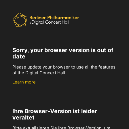
Sorry, your browser version is out of
date
Please update your browser to use all the features
of the Digital Concert Hall.
Learn more
Ihre Browser-Version ist leider
veraltet
Bitte aktualisieren Sie Ihre Browser-Version, um