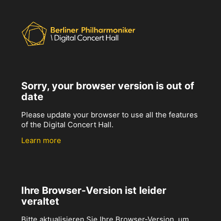
Sorry, your browser version is out of
date
Please update your browser to use all the features
of the Digital Concert Hall.
Learn more
Ihre Browser-Version ist leider
veraltet
Bitte aktualisieren Sie Ihre Browser-Version, um