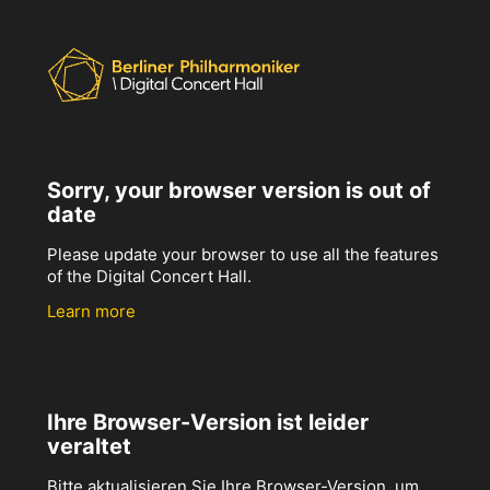
Sorry, your browser version is out of
date
Please update your browser to use all the features
of the Digital Concert Hall.
Learn more
Ihre Browser-Version ist leider
veraltet
Bitte aktualisieren Sie Ihre Browser-Version, um