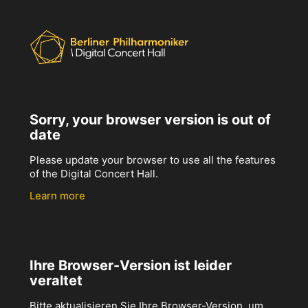
Sorry, your browser version is out of
date
Please update your browser to use all the features
of the Digital Concert Hall.
Learn more
Ihre Browser-Version ist leider
veraltet
Bitte aktualisieren Sie Ihre Browser-Version, um