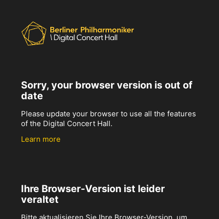
Sorry, your browser version is out of
date
Please update your browser to use all the features
of the Digital Concert Hall.
Learn more
Ihre Browser-Version ist leider
veraltet
Bitte aktualisieren Sie Ihre Browser-Version, um