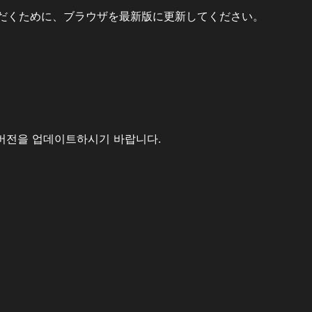
だくために、ブラウザを最新版に更新してください。
버전을 업데이트하시기 바랍니다.