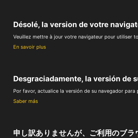
Désolé, la version de votre navigat
Veuillez mettre à jour votre navigateur pour utiliser t
En savoir plus
Desgraciadamente, la versión de 
Por favor, actualice la versión de su navegador para p
Saber más
申し訳ありませんが、ご利用のブラ