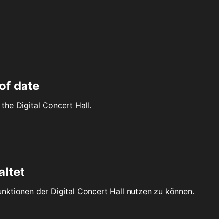
of date
the Digital Concert Hall.
altet
Funktionen der Digital Concert Hall nutzen zu können.