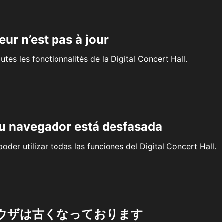
eur n’est pas à jour
outes les fonctionnalités de la Digital Concert Hall.
su navegador está desfasada
oder utilizar todas las funciones del Digital Concert Hall.
ウザは古くなっております