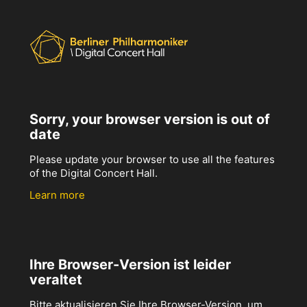
Sorry, your browser version is out of
date
Please update your browser to use all the features
of the Digital Concert Hall.
Learn more
Ihre Browser-Version ist leider
veraltet
Bitte aktualisieren Sie Ihre Browser-Version, um