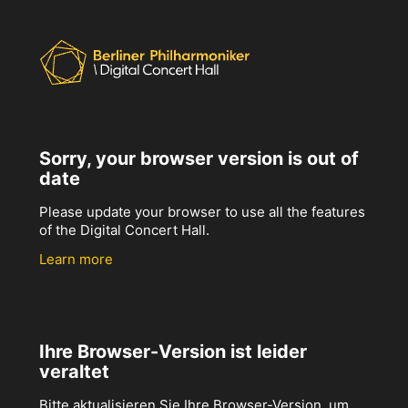
Sorry, your browser version is out of
date
Please update your browser to use all the features
of the Digital Concert Hall.
Learn more
Ihre Browser-Version ist leider
veraltet
Bitte aktualisieren Sie Ihre Browser-Version, um