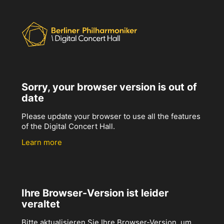
Sorry, your browser version is out of
date
Please update your browser to use all the features
of the Digital Concert Hall.
Learn more
Ihre Browser-Version ist leider
veraltet
Bitte aktualisieren Sie Ihre Browser-Version, um