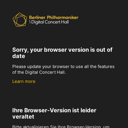
Sorry, your browser version is out of
date
Please update your browser to use all the features
of the Digital Concert Hall.
Learn more
Ihre Browser-Version ist leider
veraltet
Bitte aktualisieren Sie Ihre Browser-Version, um