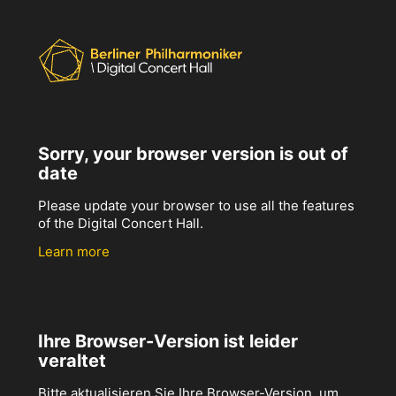
Sorry, your browser version is out of
date
Please update your browser to use all the features
of the Digital Concert Hall.
Learn more
Ihre Browser-Version ist leider
veraltet
Bitte aktualisieren Sie Ihre Browser-Version, um