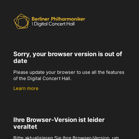
Sorry, your browser version is out of
date
Please update your browser to use all the features
of the Digital Concert Hall.
Learn more
Ihre Browser-Version ist leider
veraltet
Bitte aktualisieren Sie Ihre Browser-Version, um