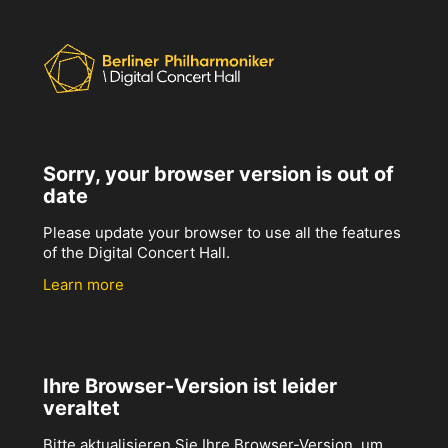
Sorry, your browser version is out of
date
Please update your browser to use all the features
of the Digital Concert Hall.
Learn more
Ihre Browser-Version ist leider
veraltet
Bitte aktualisieren Sie Ihre Browser-Version, um