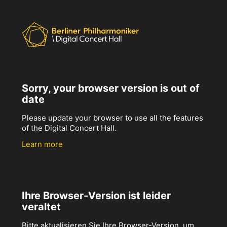
Sorry, your browser version is out of
date
Please update your browser to use all the features
of the Digital Concert Hall.
Learn more
Ihre Browser-Version ist leider
veraltet
Bitte aktualisieren Sie Ihre Browser-Version, um