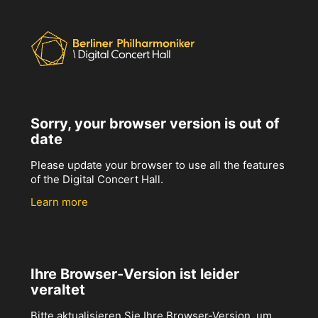
Sorry, your browser version is out of
date
Please update your browser to use all the features
of the Digital Concert Hall.
Learn more
Ihre Browser-Version ist leider
veraltet
Bitte aktualisieren Sie Ihre Browser-Version, um