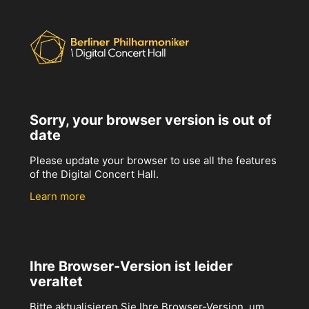
Sorry, your browser version is out of
date
Please update your browser to use all the features
of the Digital Concert Hall.
Learn more
Ihre Browser-Version ist leider
veraltet
Bitte aktualisieren Sie Ihre Browser-Version, um