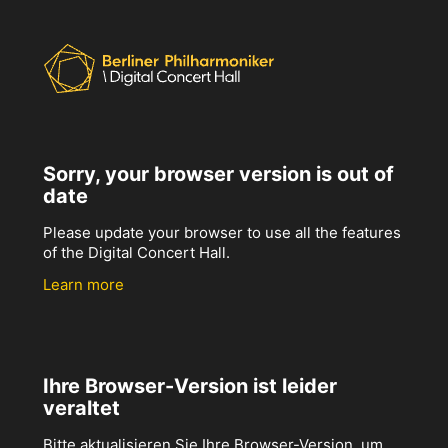
Sorry, your browser version is out of
date
Please update your browser to use all the features
of the Digital Concert Hall.
Learn more
Ihre Browser-Version ist leider
veraltet
Bitte aktualisieren Sie Ihre Browser-Version, um