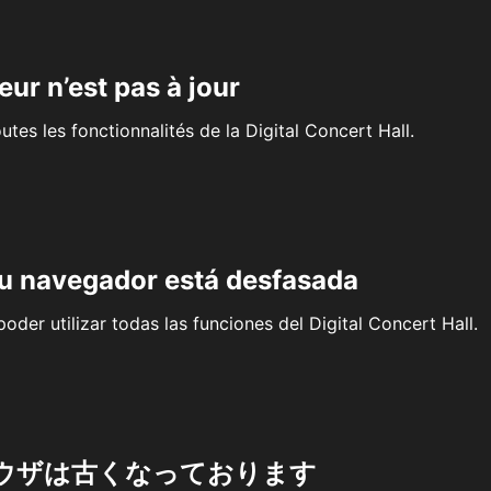
eur n’est pas à jour
outes les fonctionnalités de la Digital Concert Hall.
su navegador está desfasada
oder utilizar todas las funciones del Digital Concert Hall.
ウザは古くなっております