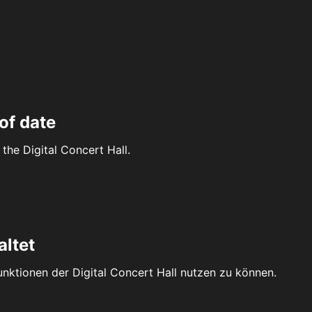
of date
the Digital Concert Hall.
altet
Funktionen der Digital Concert Hall nutzen zu können.