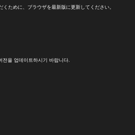
だくために、ブラウザを最新版に更新してください。
버전을 업데이트하시기 바랍니다.