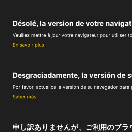
Désolé, la version de votre navigat
Veuillez mettre à jour votre navigateur pour utiliser t
En savoir plus
Desgraciadamente, la versión de 
Por favor, actualice la versión de su navegador para p
Saber más
申し訳ありませんが、ご利用のブラ