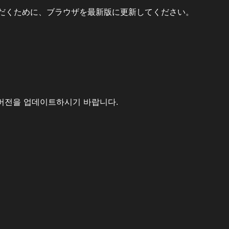
だくために、ブラウザを最新版に更新してください。
버전을 업데이트하시기 바랍니다.