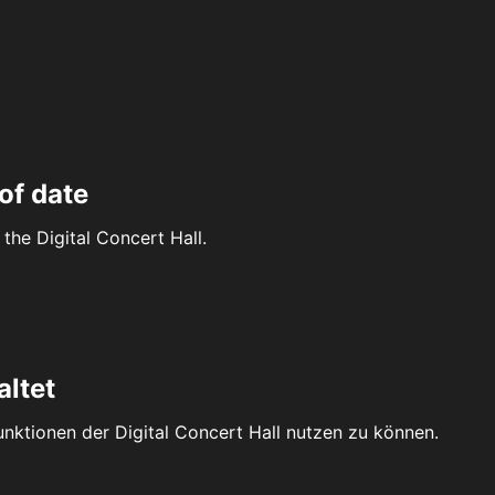
of date
the Digital Concert Hall.
altet
Funktionen der Digital Concert Hall nutzen zu können.