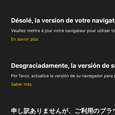
Désolé, la version de votre navigat
Veuillez mettre à jour votre navigateur pour utiliser t
En savoir plus
Desgraciadamente, la versión de 
Por favor, actualice la versión de su navegador para p
Saber más
申し訳ありませんが、ご利用のブラ