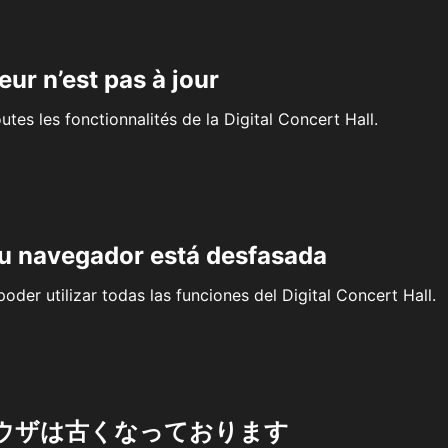
eur n’est pas à jour
outes les fonctionnalités de la Digital Concert Hall.
su navegador está desfasada
oder utilizar todas las funciones del Digital Concert Hall.
ウザは古くなっております