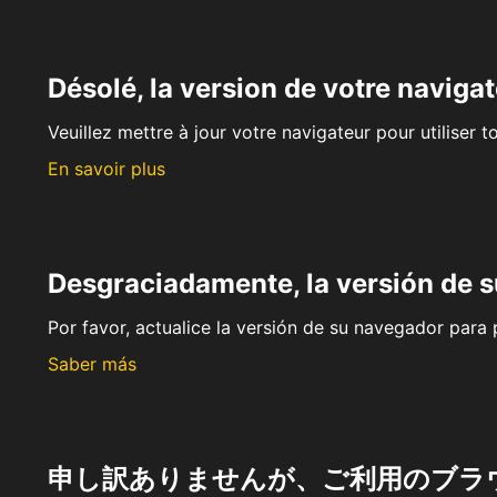
Désolé, la version de votre navigat
Veuillez mettre à jour votre navigateur pour utiliser t
En savoir plus
Desgraciadamente, la versión de 
Por favor, actualice la versión de su navegador para p
Saber más
申し訳ありませんが、ご利用のブラ