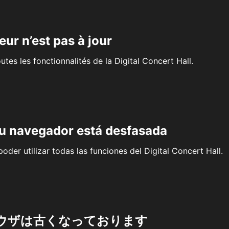
eur n’est pas à jour
outes les fonctionnalités de la Digital Concert Hall.
su navegador está desfasada
oder utilizar todas las funciones del Digital Concert Hall.
ウザは古くなっております