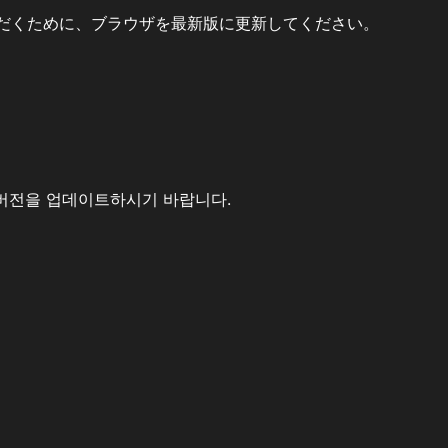
だくために、ブラウザを最新版に更新してください。
버전을 업데이트하시기 바랍니다.