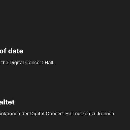
of date
the Digital Concert Hall.
altet
Funktionen der Digital Concert Hall nutzen zu können.