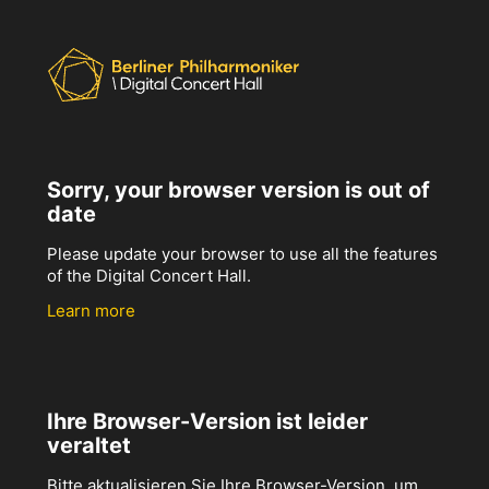
Sorry, your browser version is out of
date
Please update your browser to use all the features
of the Digital Concert Hall.
Learn more
Ihre Browser-Version ist leider
veraltet
Bitte aktualisieren Sie Ihre Browser-Version, um