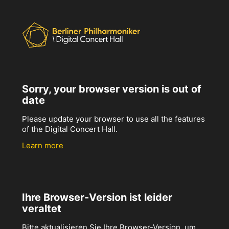
Sorry, your browser version is out of
date
Please update your browser to use all the features
of the Digital Concert Hall.
Learn more
Ihre Browser-Version ist leider
veraltet
Bitte aktualisieren Sie Ihre Browser-Version, um