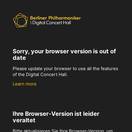
Sorry, your browser version is out of
date
Please update your browser to use all the features
of the Digital Concert Hall.
Learn more
Ihre Browser-Version ist leider
veraltet
Bitte aktualisieren Sie Ihre Browser-Version, um