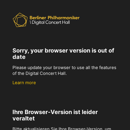
Sorry, your browser version is out of
date
Please update your browser to use all the features
of the Digital Concert Hall.
Learn more
Ihre Browser-Version ist leider
veraltet
Bitte aktualisieren Sie Ihre Browser-Version, um