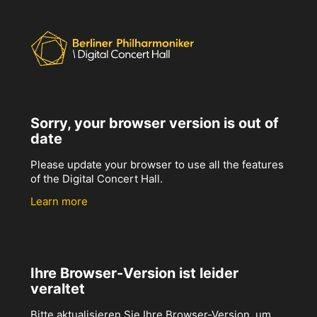
Sorry, your browser version is out of
date
Please update your browser to use all the features
of the Digital Concert Hall.
Learn more
Ihre Browser-Version ist leider
veraltet
Bitte aktualisieren Sie Ihre Browser-Version, um