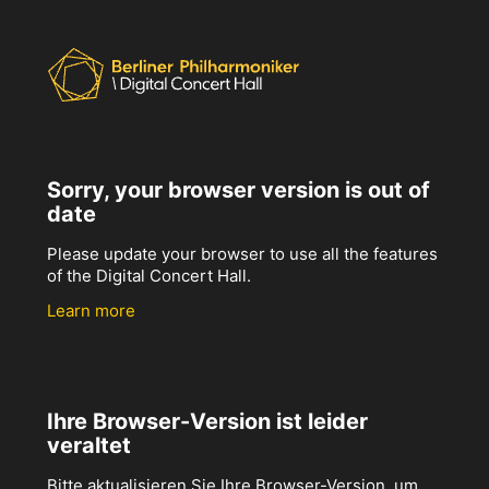
Sorry, your browser version is out of
date
Please update your browser to use all the features
of the Digital Concert Hall.
Learn more
Ihre Browser-Version ist leider
veraltet
Bitte aktualisieren Sie Ihre Browser-Version, um