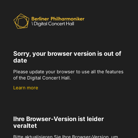
Sorry, your browser version is out of
date
Please update your browser to use all the features
of the Digital Concert Hall.
Learn more
Ihre Browser-Version ist leider
veraltet
Bitte aktualisieren Sie Ihre Browser-Version, um