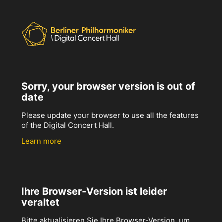
Sorry, your browser version is out of
date
Please update your browser to use all the features
of the Digital Concert Hall.
Learn more
Ihre Browser-Version ist leider
veraltet
Bitte aktualisieren Sie Ihre Browser-Version, um