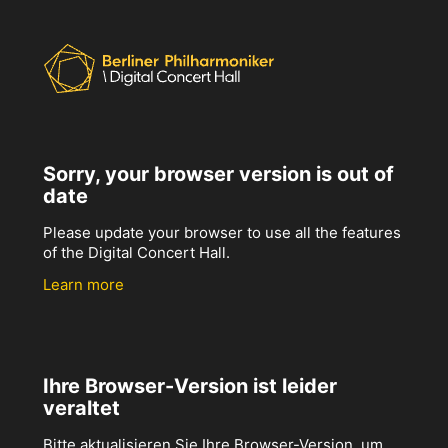
Sorry, your browser version is out of
date
Please update your browser to use all the features
of the Digital Concert Hall.
Learn more
Ihre Browser-Version ist leider
veraltet
Bitte aktualisieren Sie Ihre Browser-Version, um