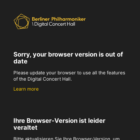
Sorry, your browser version is out of
date
Please update your browser to use all the features
of the Digital Concert Hall.
Learn more
Ihre Browser-Version ist leider
veraltet
Bitte aktualisieren Sie Ihre Browser-Version, um