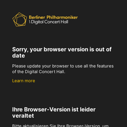
Sorry, your browser version is out of
date
Please update your browser to use all the features
of the Digital Concert Hall.
Learn more
Ihre Browser-Version ist leider
veraltet
Bitte aktualisieren Sie Ihre Browser-Version, um