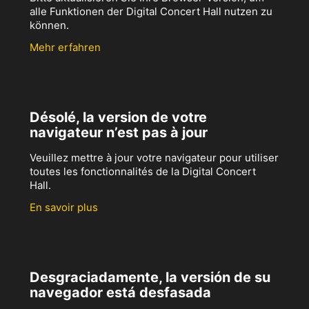
alle Funktionen der Digital Concert Hall nutzen zu
können.
Mehr erfahren
Désolé, la version de votre
navigateur n’est pas à jour
Veuillez mettre à jour votre navigateur pour utiliser
toutes les fonctionnalités de la Digital Concert
Hall.
En savoir plus
Desgraciadamente, la versión de su
navegador está desfasada