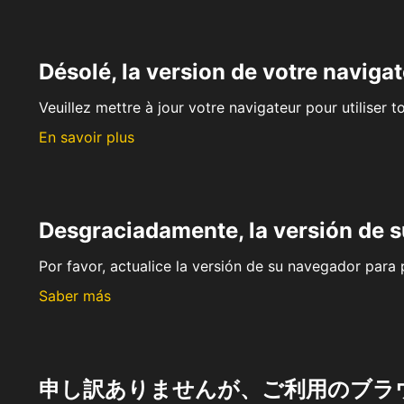
Désolé, la version de votre navigat
Veuillez mettre à jour votre navigateur pour utiliser t
En savoir plus
Desgraciadamente, la versión de 
Por favor, actualice la versión de su navegador para p
Saber más
申し訳ありませんが、ご利用のブラ