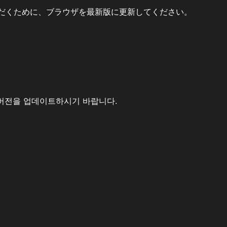
だくために、ブラウザを最新版に更新してください。
버전을 업데이트하시기 바랍니다.