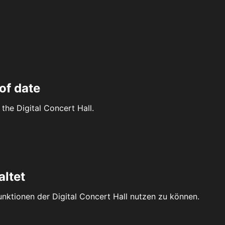
of date
the Digital Concert Hall.
altet
Funktionen der Digital Concert Hall nutzen zu können.