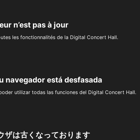
eur n’est pas à jour
outes les fonctionnalités de la Digital Concert Hall.
su navegador está desfasada
oder utilizar todas las funciones del Digital Concert Hall.
ウザは古くなっております