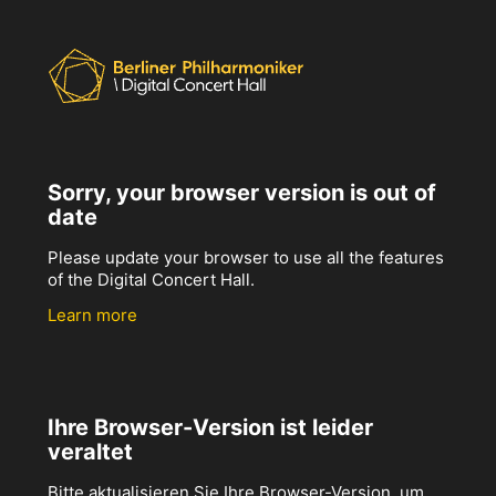
Sorry, your browser version is out of
date
Please update your browser to use all the features
of the Digital Concert Hall.
Learn more
Ihre Browser-Version ist leider
veraltet
Bitte aktualisieren Sie Ihre Browser-Version, um