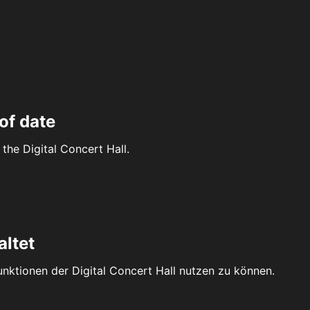
of date
the Digital Concert Hall.
altet
Funktionen der Digital Concert Hall nutzen zu können.