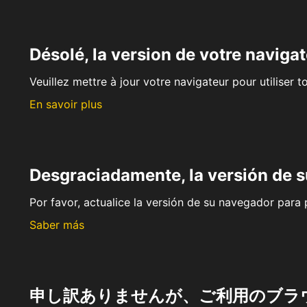
Désolé, la version de votre navigat
Veuillez mettre à jour votre navigateur pour utiliser t
En savoir plus
Desgraciadamente, la versión de 
Por favor, actualice la versión de su navegador para p
Saber más
申し訳ありませんが、ご利用のブラ