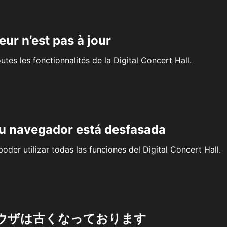
eur n’est pas à jour
outes les fonctionnalités de la Digital Concert Hall.
su navegador está desfasada
oder utilizar todas las funciones del Digital Concert Hall.
ウザは古くなっております