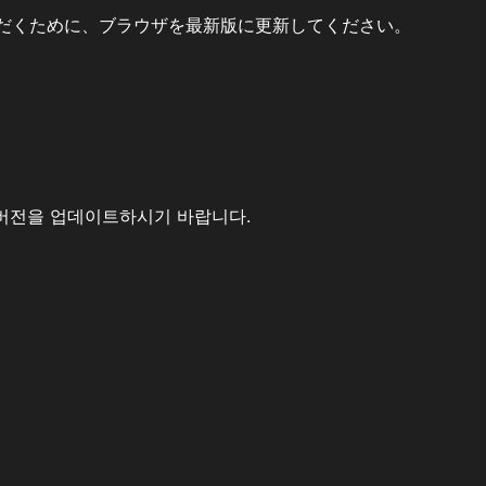
だくために、ブラウザを最新版に更新してください。
버전을 업데이트하시기 바랍니다.