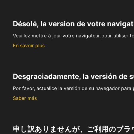
Désolé, la version de votre navigat
Veuillez mettre à jour votre navigateur pour utiliser t
En savoir plus
Desgraciadamente, la versión de 
Por favor, actualice la versión de su navegador para p
Saber más
申し訳ありませんが、ご利用のブラ