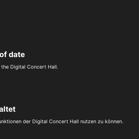
of date
the Digital Concert Hall.
altet
Funktionen der Digital Concert Hall nutzen zu können.