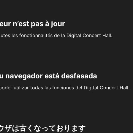
eur n’est pas à jour
outes les fonctionnalités de la Digital Concert Hall.
su navegador está desfasada
oder utilizar todas las funciones del Digital Concert Hall.
ウザは古くなっております