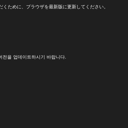
だくために、ブラウザを最新版に更新してください。
버전을 업데이트하시기 바랍니다.