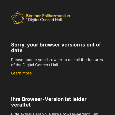
Sorry, your browser version is out of
date
Please update your browser to use all the features
of the Digital Concert Hall.
Learn more
Ihre Browser-Version ist leider
veraltet
Bitte aktualisieren Sie Ihre Browser-Version, um