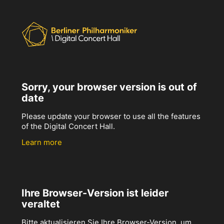
Sorry, your browser version is out of
date
Please update your browser to use all the features
of the Digital Concert Hall.
Learn more
Ihre Browser-Version ist leider
veraltet
Bitte aktualisieren Sie Ihre Browser-Version, um