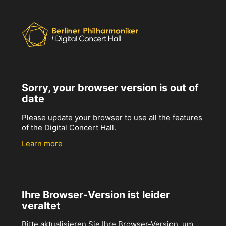
Sorry, your browser version is out of
date
Please update your browser to use all the features
of the Digital Concert Hall.
Learn more
Ihre Browser-Version ist leider
veraltet
Bitte aktualisieren Sie Ihre Browser-Version, um