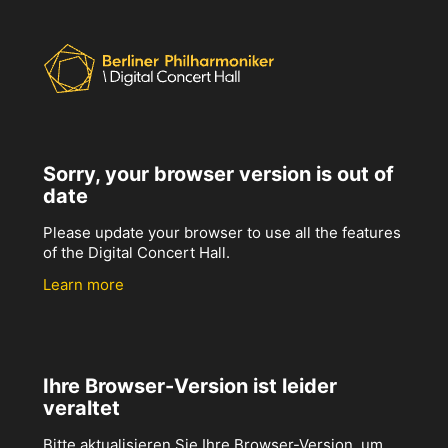
Sorry, your browser version is out of
date
Please update your browser to use all the features
of the Digital Concert Hall.
Learn more
Ihre Browser-Version ist leider
veraltet
Bitte aktualisieren Sie Ihre Browser-Version, um