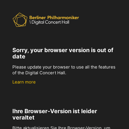
Sorry, your browser version is out of
date
Please update your browser to use all the features
of the Digital Concert Hall.
Learn more
Ihre Browser-Version ist leider
veraltet
Bitte aktualisieren Sie Ihre Browser-Version, um