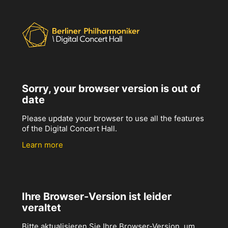
Sorry, your browser version is out of
date
Please update your browser to use all the features
of the Digital Concert Hall.
Learn more
Ihre Browser-Version ist leider
veraltet
Bitte aktualisieren Sie Ihre Browser-Version, um