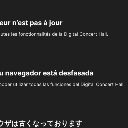
eur n’est pas à jour
outes les fonctionnalités de la Digital Concert Hall.
su navegador está desfasada
oder utilizar todas las funciones del Digital Concert Hall.
ウザは古くなっております