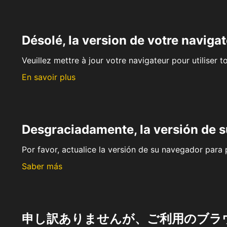
Désolé, la version de votre navigat
Veuillez mettre à jour votre navigateur pour utiliser t
En savoir plus
Desgraciadamente, la versión de 
Por favor, actualice la versión de su navegador para p
Saber más
申し訳ありませんが、ご利用のブラ