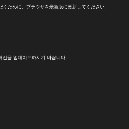
だくために、ブラウザを最新版に更新してください。
버전을 업데이트하시기 바랍니다.