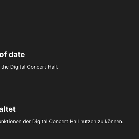
of date
the Digital Concert Hall.
altet
Funktionen der Digital Concert Hall nutzen zu können.