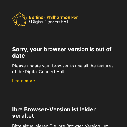
Sorry, your browser version is out of
date
Please update your browser to use all the features
of the Digital Concert Hall.
Learn more
Ihre Browser-Version ist leider
veraltet
Bitte aktualisieren Sie Ihre Browser-Version, um