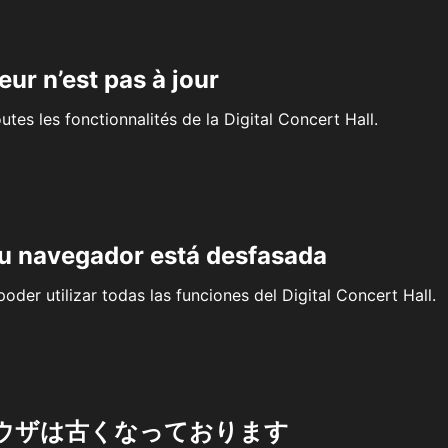
eur n’est pas à jour
outes les fonctionnalités de la Digital Concert Hall.
su navegador está desfasada
oder utilizar todas las funciones del Digital Concert Hall.
ウザは古くなっております