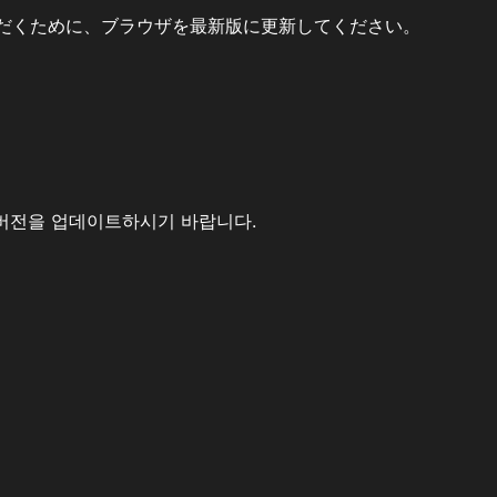
だくために、ブラウザを最新版に更新してください。
버전을 업데이트하시기 바랍니다.