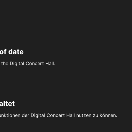
of date
the Digital Concert Hall.
altet
Funktionen der Digital Concert Hall nutzen zu können.