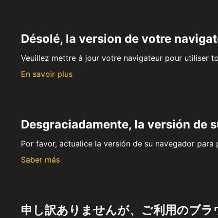
Désolé, la version de votre navigat
Veuillez mettre à jour votre navigateur pour utiliser t
En savoir plus
Desgraciadamente, la versión de 
Por favor, actualice la versión de su navegador para p
Saber más
申し訳ありませんが、ご利用のブラ