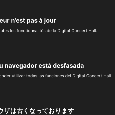
eur n’est pas à jour
outes les fonctionnalités de la Digital Concert Hall.
su navegador está desfasada
oder utilizar todas las funciones del Digital Concert Hall.
ウザは古くなっております