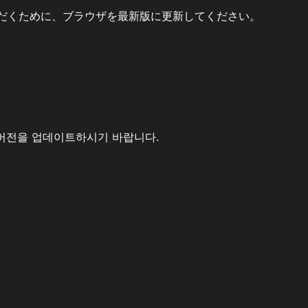
だくために、ブラウザを最新版に更新してください。
버전을 업데이트하시기 바랍니다.