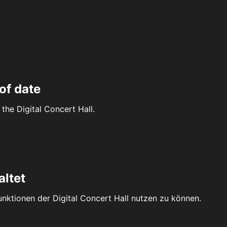
of date
the Digital Concert Hall.
altet
Funktionen der Digital Concert Hall nutzen zu können.