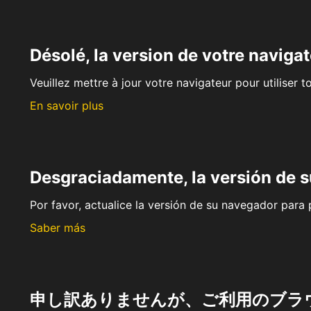
Désolé, la version de votre navigat
Veuillez mettre à jour votre navigateur pour utiliser t
En savoir plus
Desgraciadamente, la versión de 
Por favor, actualice la versión de su navegador para p
Saber más
申し訳ありませんが、ご利用のブラ