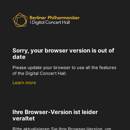
Sorry, your browser version is out of
date
Please update your browser to use all the features
of the Digital Concert Hall.
Learn more
Ihre Browser-Version ist leider
veraltet
Bitte aktualisieren Sie Ihre Browser-Version, um