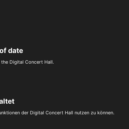
of date
the Digital Concert Hall.
altet
Funktionen der Digital Concert Hall nutzen zu können.