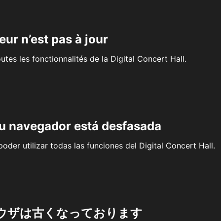
eur n’est pas à jour
outes les fonctionnalités de la Digital Concert Hall.
su navegador está desfasada
oder utilizar todas las funciones del Digital Concert Hall.
ウザは古くなっております