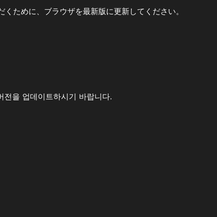
だくために、ブラウザを最新版に更新してください。
버전을 업데이트하시기 바랍니다.