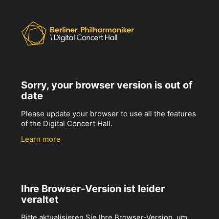
Sorry, your browser version is out of
date
Please update your browser to use all the features
of the Digital Concert Hall.
Learn more
Ihre Browser-Version ist leider
veraltet
Bitte aktualisieren Sie Ihre Browser-Version, um