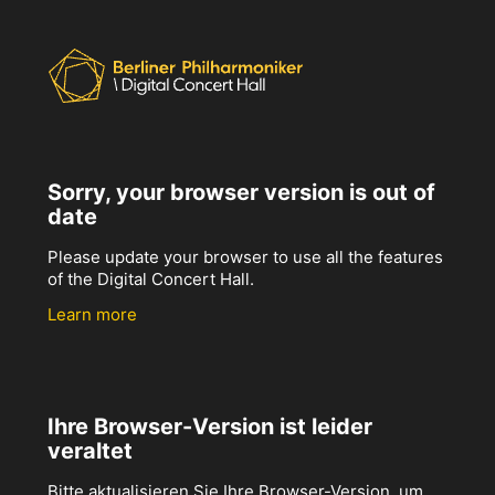
Sorry, your browser version is out of
date
Please update your browser to use all the features
of the Digital Concert Hall.
Learn more
Ihre Browser-Version ist leider
veraltet
Bitte aktualisieren Sie Ihre Browser-Version, um